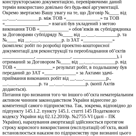
конструкторською документацією, перевіряючими даний
термін використано довільно без будь-якої аргументації.
Окремо звертаємо Вашу увагу на те, що Договір №____ від
__.___._________р. між ТОВ «______________» та ТОВ
«__________________» взагалі був укладений з метою
виконання ТОВ «____________» обов’язків як субпідрядника
за Договорами субпідряду №____ від __.___._________р. та
№____ від __.___._________р. із ЗАТ «____________»
(комплекс робіт по розробці проектно-кошторисної
документації для реконструкції та переобладнання об’єктів
_____________, ______________, __________________), і
отриманий за Договором №____ від __.___._________р. від
ТОВ «_______________» результат робіт, в подальшому був
переданий до ЗАТ «_____________» за Актами здачі-
приймання виконаних робіт від __.___._________р.,
__.___._________р. та __.___._________р. (копії Актів
додаються).
Питання про визнання того чи іншого об’єкта нематеріальним
активом чинним законодавством України віднесене до
компетенції самого підприємства. Так, зокрема, відповідно до
підпункту 145.1.2. пункту 145.1. статті 145 Податкового
кодексу України від 02.12.2010р. №2755-VI (далі – ПК
України), нарахування амортизації здійснюється протягом
строку корисного використання (експлуатації) об’єкта, який
встановлюється наказом по підприємству при визнанні цього