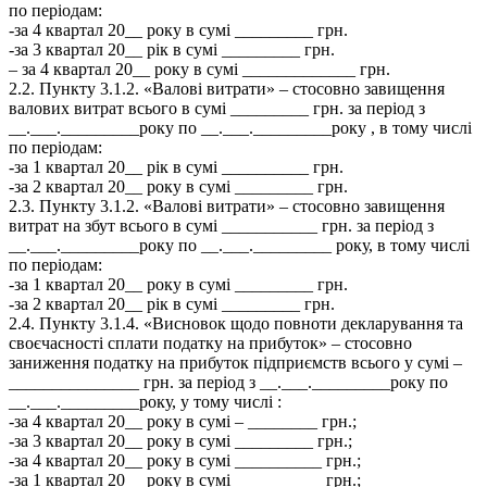
по періодам:
-за 4 квартал 20__ року в сумі _________ грн.
-за 3 квартал 20__ рік в сумі _________ грн.
– за 4 квартал 20__ року в сумі _____________ грн.
2.2. Пункту 3.1.2. «Валові витрати» – стосовно завищення
валових витрат всього в сумі _________ грн. за період з
__.___._________року по __.___._________року , в тому числі
по періодам:
-за 1 квартал 20__ рік в сумі __________ грн.
-за 2 квартал 20__ року в сумі _________ грн.
2.3. Пункту 3.1.2. «Валові витрати» – стосовно завищення
витрат на збут всього в сумі ___________ грн. за період з
__.___._________року по __.___._________ року, в тому числі
по періодам:
-за 1 квартал 20__ року в сумі _________ грн.
-за 2 квартал 20__ рік в сумі _________ грн.
2.4. Пункту 3.1.4. «Висновок щодо повноти декларування та
своєчасності сплати податку на прибуток» – стосовно
заниження податку на прибуток підприємств всього у сумі –
_______________ грн. за період з __.___._________року по
__.___._________року, у тому числі :
-за 4 квартал 20__ року в сумі – ________ грн.;
-за 3 квартал 20__ року в сумі _________ грн.;
-за 4 квартал 20__ року в сумі __________ грн.;
-за 1 квартал 20__ року в сумі __________ грн.;