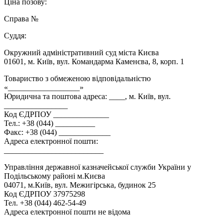
Ціна позову:
Справа №
Суддя:
Окружний адміністративний суд міста Києва
01601, м. Київ, вул. Командарма Каменєва, 8, корп. 1
Товариство з обмеженою відповідальністю
«__________________»
Юридична та поштова адреса: ____, м. Київ, вул.
________________
Код ЄДРПОУ ______________
Тел.: +38 (044) __________
Факс: +38 (044) _____________
Адреса електронної пошти:
_________________________
Управління державної казначейської служби України у
Подільському районі м.Києва
04071, м.Київ, вул. Межигірська, будинок 25
Код ЄДРПОУ 37975298
Тел. +38 (044) 462-54-49
Адреса електронної пошти не відома