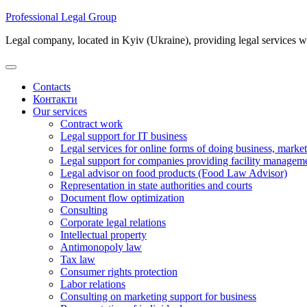
Skip
Professional Legal Group
to
Legal company, located in Kyiv (Ukraine), providing legal services 
content
Contacts
Контакти
Our services
Contract work
Legal support for IT business
Legal services for online forms of doing business, marke
Legal support for companies providing facility manageme
Legal advisor on food products (Food Law Advisor)
Representation in state authorities and courts
Document flow optimization
Consulting
Corporate legal relations
Intellectual property
Antimonopoly law
Tax law
Consumer rights protection
Labor relations
Consulting on marketing support for business