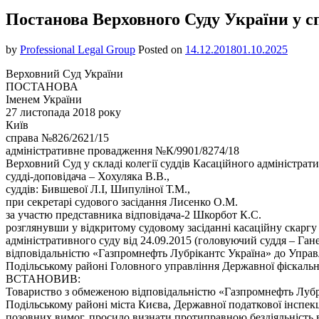
Постанова Верховного Суду України у с
by
Professional Legal Group
Posted on
14.12.2018
01.10.2025
Верховний Суд України
ПОСТАНОВА
Іменем України
27 листопада 2018 року
Київ
справа №826/2621/15
адміністративне провадження №К/9901/8274/18
Верховний Суд у складі колегії суддів Касаційного адміністрати
судді-доповідача – Хохуляка В.В.,
суддів: Бившевої Л.І, Шипуліної Т.М.,
при секретарі судового засідання Лисенко О.М.
за участю представника відповідача-2 Шкорбот К.С.
розглянувши у відкритому судовому засіданні касаційну скарг
адміністративного суду від 24.09.2015 (головуючий суддя – Ган
відповідальністю «Газпромнефть Лубрікантс Україна» до Управл
Подільському районі Головного управління Державної фіскально
ВСТАНОВИВ:
Товариство з обмеженою відповідальністю «Газпромнефть Лубрі
Подільському районі міста Києва, Державної податкової інспекц
позовних вимог, просило визнати протиправною бездіяльність в