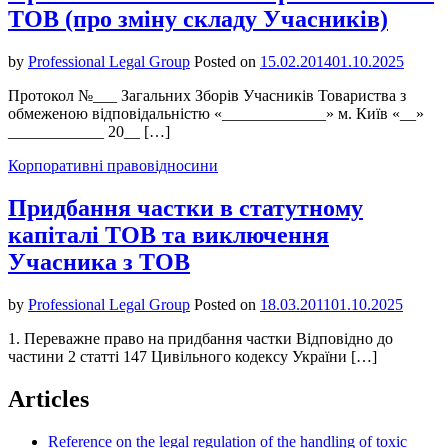
ТОВ (про зміну складу Учасників)
by
Professional Legal Group
Posted on
15.02.2014
01.10.2025
Протокол №___ Загальних Зборів Учасників Товариства з
обмеженою відповідальністю «_____________» м. Київ «__»
____________ 20__ […]
Корпоративні правовідносини
Придбання частки в статутному
капіталі ТОВ та виключення
Учасника з ТОВ
by
Professional Legal Group
Posted on
18.03.2011
01.10.2025
1. Переважне право на придбання частки Відповідно до
частини 2 статті 147 Цивільного кодексу України […]
Articles
Reference on the legal regulation of the handling of toxic